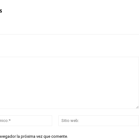
s
Correo
electrónico:*
navegador la próxima vez que comente.