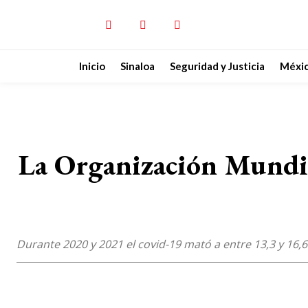
Inicio
Sinaloa
Seguridad y Justicia
Méxi
La Organización Mundia
Durante 2020 y 2021 el covid-19 mató a entre 13,3 y 16