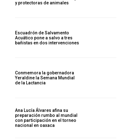
y protectoras de animales
Escuadrón de Salvamento
Acuático pone a salvo a tres
bañistas en dos intervenciones
Conmemora la gobernadora
Yeraldine la Semana Mundial
de la Lactancia
Ana Lucía Álvares afina su
preparación rumbo al mundial
con participación en el torneo
nacional en oaxaca