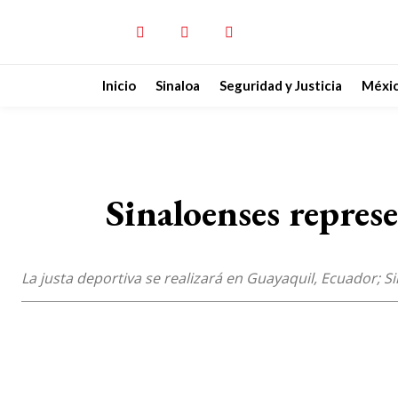
Inicio
Sinaloa
Seguridad y Justicia
Méxi
Sinaloenses repres
La justa deportiva se realizará en Guayaquil, Ecuador; S