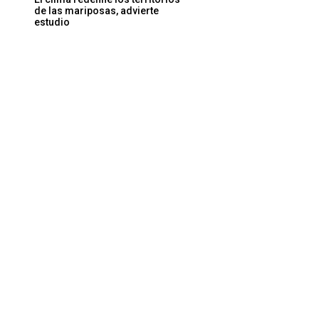
de las mariposas, advierte
estudio