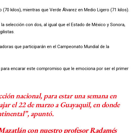
 (70 kilos), mientras que Verde Álvarez en Medio Ligero (71 kilos).
a selección con dos, al igual que el Estado de México y Sonora,
ilistas.
eadoras que participarán en el Campeonato Mundial de la
a para encarar este compromiso que le emociona por ser el primer
cción nacional, para estar una semana en
ajar el 22 de marzo a Guayaquil, en donde
ntinental”, apuntó.
Mazatlán con nuestro profesor Radamés