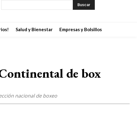
Buscar
ios!
Salud y Bienestar
Empresas y Bolsillos
 Continental de box
lección nacional de boxeo