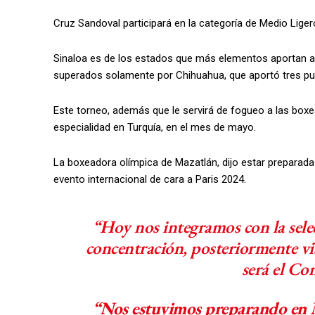
Cruz Sandoval participará en la categoría de Medio Ligero
Sinaloa es de los estados que más elementos aportan a l
superados solamente por Chihuahua, que aportó tres pug
Este torneo, además que le servirá de fogueo a las box
especialidad en Turquía, en el mes de mayo.
La boxeadora olímpica de Mazatlán, dijo estar preparad
evento internacional de cara a Paris 2024.
“Hoy nos integramos con la sele
concentración, posteriormente vi
será el Co
“Nos estuvimos preparando en 