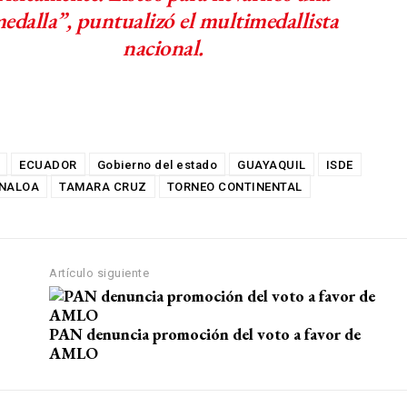
edalla”, puntualizó el multimedallista
nacional.
ECUADOR
Gobierno del estado
GUAYAQUIL
ISDE
INALOA
TAMARA CRUZ
TORNEO CONTINENTAL
Artículo siguiente
PAN denuncia promoción del voto a favor de
AMLO