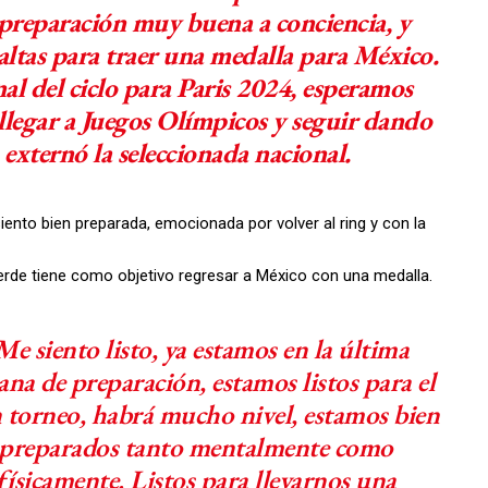
preparación muy buena a conciencia, y
altas para traer una medalla para México.
al del ciclo para Paris 2024, esperamos
llegar a Juegos Olímpicos y seguir dando
externó la seleccionada nacional.
ento bien preparada, emocionada por volver al ring y con la
Verde tiene como objetivo regresar a México con una medalla.
Me siento listo, ya estamos en la última
na de preparación, estamos listos para el
 torneo, habrá mucho nivel, estamos bien
preparados tanto mentalmente como
físicamente. Listos para llevarnos una