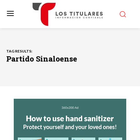
TAG RESULTS:
Partido Sinaloense