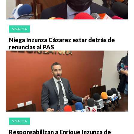
SINALOA
Niega Inzunza Cázarez estar detrás de
renuncias al PAS
SINALOA
Responsabilizan a Enrique Inzunza de