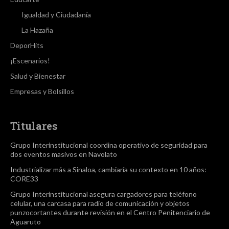
Igualdad y Ciudadanía
La Hazaña
DeporHits
¡Escenarios!
Salud y Bienestar
Empresas y Bolsillos
Titulares
Grupo Interinstitucional coordina operativo de seguridad para
dos eventos masivos en Navolato
Industrializar más a Sinaloa, cambiaría su contexto en 10 años:
CORE33
Grupo Interinstitucional asegura cargadores para teléfono
celular, una carcasa para radio de comunicación y objetos
punzocortantes durante revisión en el Centro Penitenciario de
Aguaruto