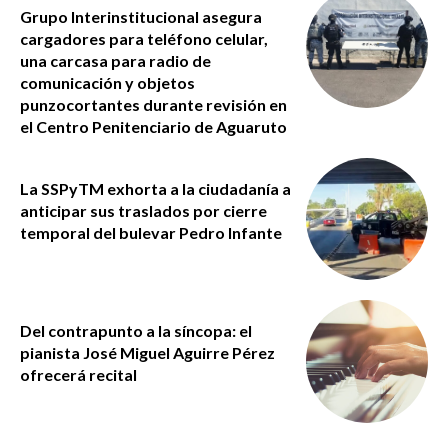
Grupo Interinstitucional asegura
cargadores para teléfono celular,
una carcasa para radio de
comunicación y objetos
punzocortantes durante revisión en
el Centro Penitenciario de Aguaruto
La SSPyTM exhorta a la ciudadanía a
anticipar sus traslados por cierre
temporal del bulevar Pedro Infante
Del contrapunto a la síncopa: el
pianista José Miguel Aguirre Pérez
ofrecerá recital